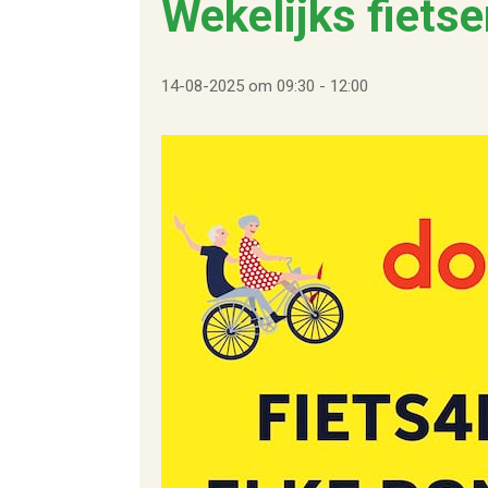
Wekelijks fietse
14-08-2025 om 09:30
-
12:00