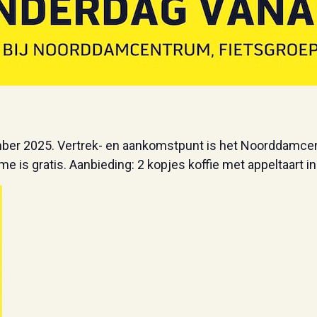
mber 2025. Vertrek- en aankomstpunt is het Noorddamcen
e is gratis. Aanbieding: 2 kopjes koffie met appeltaart