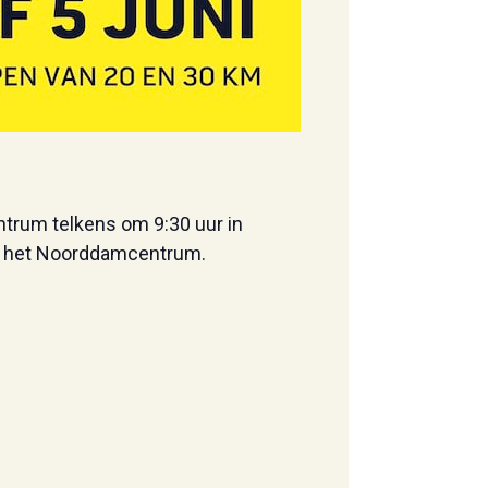
trum telkens om 9:30 uur in
 in het Noorddamcentrum.