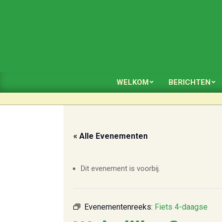
Skip
to
content
WELKOM
BERICHTEN
« Alle Evenementen
Dit evenement is voorbij.
Evenementenreeks:
Fiets 4-daagse