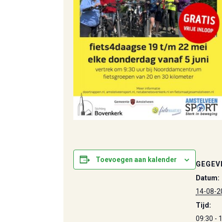
Toevoegen aan kalender
GEGEV
Datum:
14-08-2
Tijd:
09:30 - 