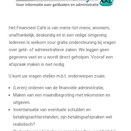
Het Financieel Café is van mens-tot-mens, anoniem,
onafhankelijk, deskundig en in een veilige omgeving.
Iedereen is welkom voor gratis ondersteuning bij vragen
over geld- of administratieve zaken. We leggen geen
gegevens vast en u wordt direct geholpen. Vooraf een
afspraak maken is niet nodig.
U kunt uw vragen stellen m.b.t. onderwerpen zoals:
(Leren) ordenen van de financiële administratie;
Maken van een maandbegroting met inkomsten en
uitgaven;
Inventarisatie van eventuele schulden en
betalingsachterstanden; zijn betalingsafspraken wel
realistisch?