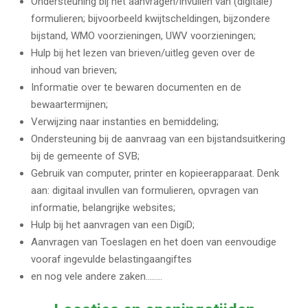
Ondersteuning bij het aanvragen/invullen van (digitale)
formulieren; bijvoorbeeld kwijtscheldingen, bijzondere
bijstand, WMO voorzieningen, UWV voorzieningen;
Hulp bij het lezen van brieven/uitleg geven over de
inhoud van brieven;
Informatie over te bewaren documenten en de
bewaartermijnen;
Verwijzing naar instanties en bemiddeling;
Ondersteuning bij de aanvraag van een bijstandsuitkering
bij de gemeente of SVB;
Gebruik van computer, printer en kopieerapparaat. Denk
aan: digitaal invullen van formulieren, opvragen van
informatie, belangrijke websites;
Hulp bij het aanvragen van een DigiD;
Aanvragen van Toeslagen en het doen van eenvoudige
vooraf ingevulde belastingaangiftes
en nog vele andere zaken……..