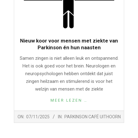
Nieuw koor voor mensen met ziekte van
Parkinson én hun naasten
Samen zingen is niet alleen leuk en ontspannend.
Het is ook goed voor het brein. Neurologen en
neuropsychologen hebben ontdekt dat juist
zingen heilzaam en stimulerend is voor het
welzijn van mensen met de ziekte
MEER LEZEN …
2025-
ON:
07/11/2025
IN:
PARKINSON CAFÉ UITHOORN
11-
07