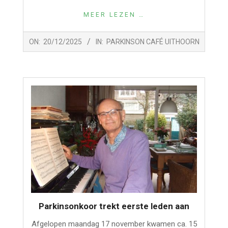
MEER LEZEN …
2025-
ON:
20/12/2025
IN:
PARKINSON CAFÉ UITHOORN
12-
20
Parkinsonkoor trekt eerste leden aan
Afgelopen maandag 17 november kwamen ca. 15