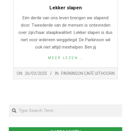
Lekker slapen
Eén derde van ons leven brengen we slapend
door. Tweederde van de mensen is ontevreden
over zijn/haar slaapkwaliteit. Lekker slapen is dus
niet voor iedereen weggelegd. De Parkinson wil
ook niet altijd meehelpen. Ben jij
MEER LEZEN …
2025-
ON:
26/03/2025
IN:
PARKINSON CAFÉ UITHOORN
03-
26
Search