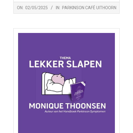
2025-
ON:
02/05/2025
IN:
PARKINSON CAFÉ UITHOORN
05-
02