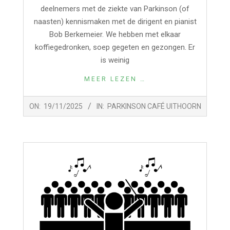
deelnemers met de ziekte van Parkinson (of
naasten) kennismaken met de dirigent en pianist
Bob Berkemeier. We hebben met elkaar
koffiegedronken, soep gegeten en gezongen. Er
is weinig
MEER LEZEN …
2025-
ON:
19/11/2025
IN:
PARKINSON CAFÉ UITHOORN
11-
19