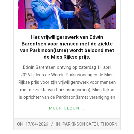
Het vrijwilligerswerk van Edwin
Barentsen voor mensen met de ziekte
van Parkinson(isme) wordt beloond met
de Mies Rijkse prijs.
Edwin Barentsen ontving op zaterdag 11 april
2026 tijdens de Wereld Parkinsondagen de Mies
Rijkse prijs voor zijn vrijwilligerswerk voor mensen
met de ziekte van Parkinson(ismen). Mies Rijkse
is oprichter van de Parkinson(isme) vereniging en
MEER LEZEN …
2026-
ON:
17/04/2026
IN:
PARKINSON CAFÉ UITHOORN
04-
17