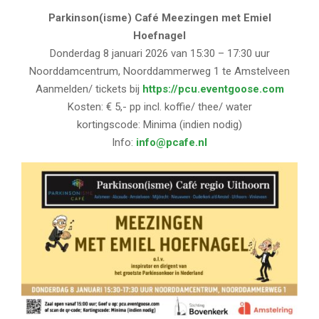
Parkinson(isme) Café Meezingen met Emiel
Hoefnagel
Donderdag 8 januari 2026 van 15:30 – 17:30 uur
Noorddamcentrum, Noorddammerweg 1 te Amstelveen
Aanmelden/ tickets bij
https://pcu.eventgoose.com
Kosten: € 5,- pp incl. koffie/ thee/ water
kortingscode: Minima (indien nodig)
Info:
info@pcafe.nl