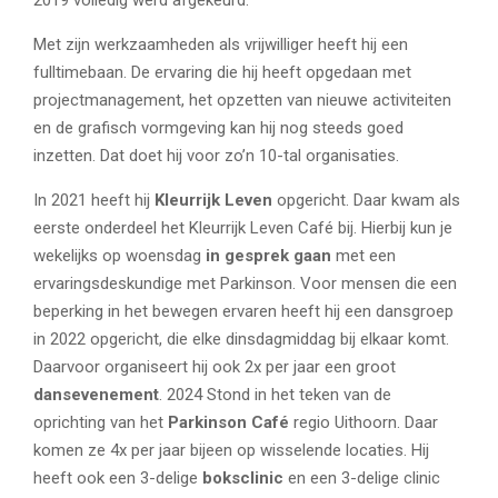
Met zijn werkzaamheden als vrijwilliger heeft hij een
fulltimebaan. De ervaring die hij heeft opgedaan met
projectmanagement, het opzetten van nieuwe activiteiten
en de grafisch vormgeving kan hij nog steeds goed
inzetten. Dat doet hij voor zo’n 10-tal organisaties.
In 2021 heeft hij
Kleurrijk Leven
opgericht. Daar kwam als
eerste onderdeel het Kleurrijk Leven Café bij. Hierbij kun je
wekelijks op woensdag
in gesprek gaan
met een
ervaringsdeskundige met Parkinson. Voor mensen die een
beperking in het bewegen ervaren heeft hij een dansgroep
in 2022 opgericht, die elke dinsdagmiddag bij elkaar komt.
Daarvoor organiseert hij ook 2x per jaar een groot
dansevenement
. 2024 Stond in het teken van de
oprichting van het
Parkinson Café
regio Uithoorn. Daar
komen ze 4x per jaar bijeen op wisselende locaties. Hij
heeft ook een 3-delige
boksclinic
en een 3-delige clinic