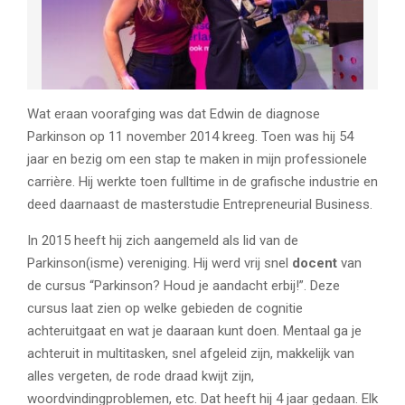
Wat eraan voorafging was dat Edwin de diagnose
Parkinson op 11 november 2014 kreeg. Toen was hij 54
jaar en bezig om een stap te maken in mijn professionele
carrière. Hij werkte toen fulltime in de grafische industrie en
deed daarnaast de masterstudie Entrepreneurial Business.
In 2015 heeft hij zich aangemeld als lid van de
Parkinson(isme) vereniging. Hij werd vrij snel
docent
van
de cursus “Parkinson? Houd je aandacht erbij!”. Deze
cursus laat zien op welke gebieden de cognitie
achteruitgaat en wat je daaraan kunt doen. Mentaal ga je
achteruit in multitasken, snel afgeleid zijn, makkelijk van
alles vergeten, de rode draad kwijt zijn,
woordvindingproblemen, etc. Dat heeft hij 4 jaar gedaan. Elk