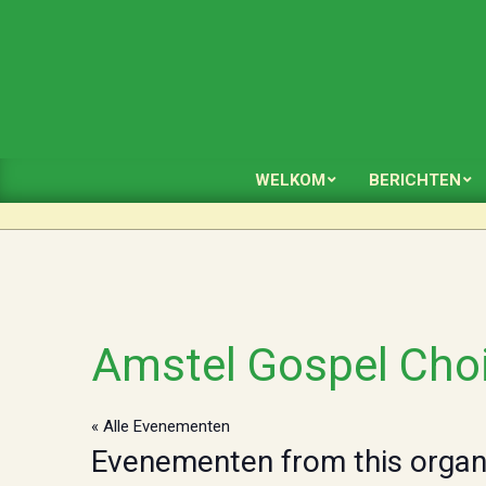
Skip
to
content
WELKOM
BERICHTEN
Amstel Gospel Choi
« Alle Evenementen
Evenementen from this organ