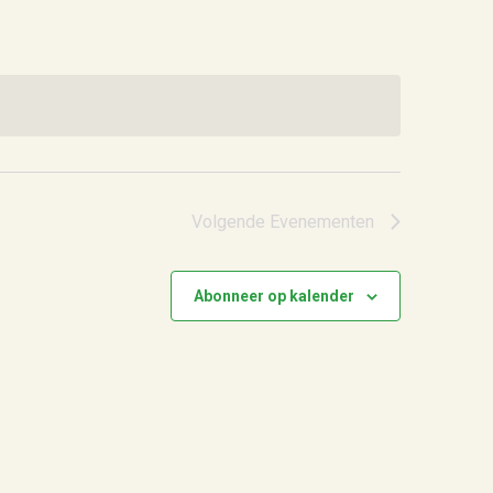
Volgende
Evenementen
Abonneer op kalender