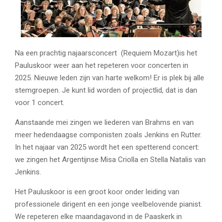
Na een prachtig najaarsconcert (Requiem Mozart)is het
Pauluskoor weer aan het repeteren voor concerten in
2025. Nieuwe leden zijn van harte welkom! Er is plek bij alle
stemgroepen. Je kunt lid worden of projectlid, dat is dan
voor 1 concert.
Aanstaande mei zingen we liederen van Brahms en van
meer hedendaagse componisten zoals Jenkins en Rutter.
In het najaar van 2025 wordt het een spetterend concert:
we zingen het Argentijnse Misa Criolla en Stella Natalis van
Jenkins.
Het Pauluskoor is een groot koor onder leiding van
professionele dirigent en een jonge veelbelovende pianist.
We repeteren elke maandagavond in de Paaskerk in