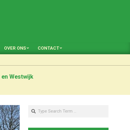
OVER ONS
CONTACT
 en Westwijk
Search