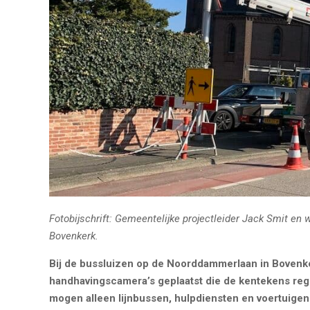
Fotobijschrift: Gemeentelijke projectleider Jack Smit en
Bovenkerk.
Bij de bussluizen op de Noorddammerlaan in Bovenker
handhavingscamera’s geplaatst die de kentekens regis
mogen alleen lijnbussen, hulpdiensten en voertuigen