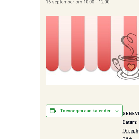
16 september om 10:00
-
12:00
Toevoegen aan kalender
GEGEV
Datum:
16 sept