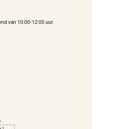
end van 10:00-12:00 uur.
m
 1