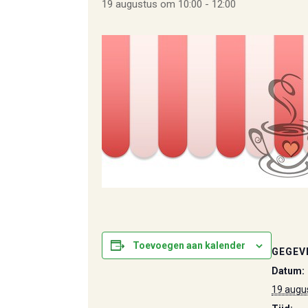
19 augustus om 10:00
-
12:00
Toevoegen aan kalender
GEGEV
Datum:
19 augu