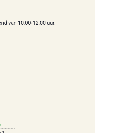
end van 10:00-12:00 uur.
m
 1