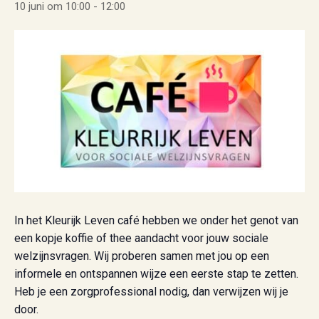
10 juni om 10:00
-
12:00
In het Kleurijk Leven café hebben we onder het genot van
een kopje koffie of thee aandacht voor jouw sociale
welzijnsvragen. Wij proberen samen met jou op een
informele en ontspannen wijze een eerste stap te zetten.
Heb je een zorgprofessional nodig, dan verwijzen wij je
door.