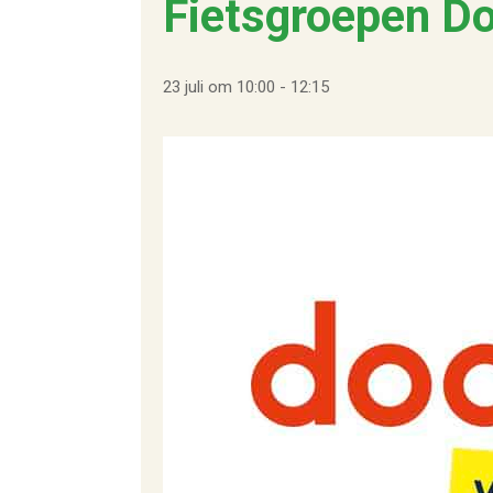
Fietsgroepen D
23 juli om 10:00
-
12:15