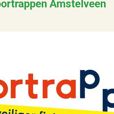
oortrappen Amstelveen