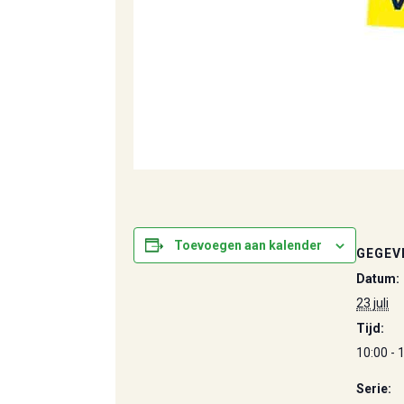
Toevoegen aan kalender
GEGEV
Datum:
23 juli
Tijd:
10:00 - 
Serie: