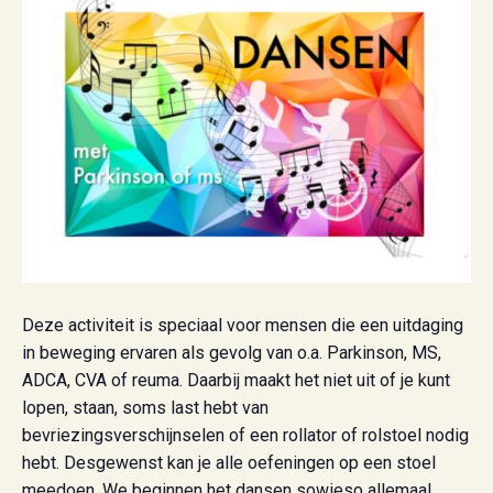
Deze activiteit is speciaal voor mensen die een uitdaging
in beweging ervaren als gevolg van o.a. Parkinson, MS,
ADCA, CVA of reuma. Daarbij maakt het niet uit of je kunt
lopen, staan, soms last hebt van
bevriezingsverschijnselen of een rollator of rolstoel nodig
hebt. Desgewenst kan je alle oefeningen op een stoel
meedoen. We beginnen het dansen sowieso allemaal