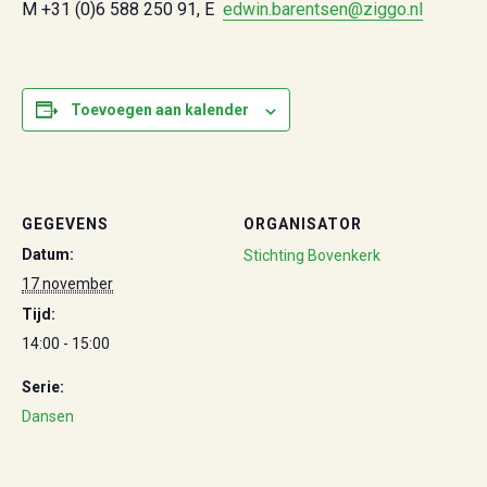
M +31 (0)6 588 250 91, E
edwin.barentsen@ziggo.nl
Toevoegen aan kalender
GEGEVENS
ORGANISATOR
Datum:
Stichting Bovenkerk
17 november
Tijd:
14:00 - 15:00
Serie:
Dansen