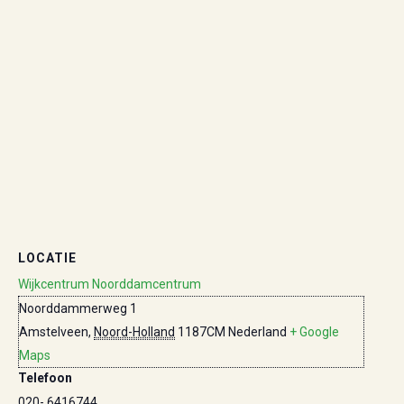
LOCATIE
Wijkcentrum Noorddamcentrum
Noorddammerweg 1
Amstelveen
,
Noord-Holland
1187CM
Nederland
+ Google
Maps
Telefoon
020- 6416744