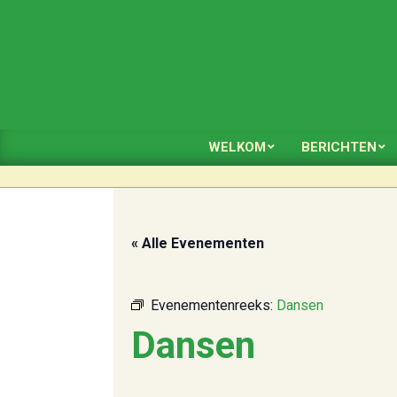
Skip
to
content
WELKOM
BERICHTEN
« Alle Evenementen
Evenementenreeks:
Dansen
Dansen