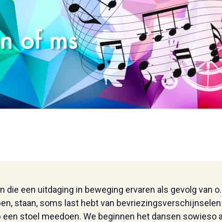
en die een uitdaging in beweging ervaren als gevolg van o
open, staan, soms last hebt van bevriezingsverschijnselen o
p een stoel meedoen. We beginnen het dansen sowieso al