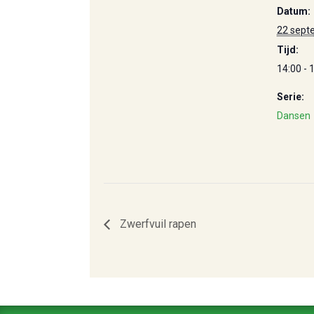
Datum:
22 sept
Tijd:
14:00 - 
Serie:
Dansen
Zwerfvuil rapen