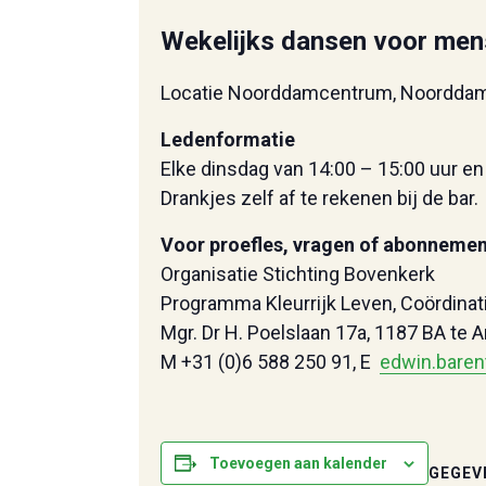
Wekelijks dansen voor men
Locatie Noorddamcentrum, Noordda
Ledenformatie
Elke dinsdag van 14:00 – 15:00 uur en 
Drankjes zelf af te rekenen bij de bar.
Voor proefles, vragen of abonnemen
Organisatie Stichting Bovenkerk
Programma Kleurrijk Leven, Coördinat
Mgr. Dr H. Poelslaan 17a, 1187 BA te
M +31 (0)6 588 250 91, E
edwin.baren
Toevoegen aan kalender
GEGEV