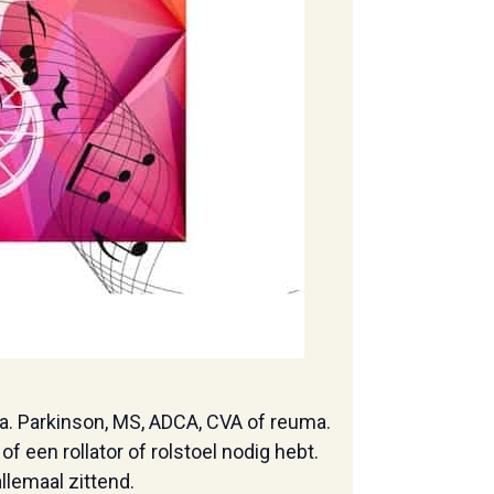
.a. Parkinson, MS, ADCA, CVA of reuma.
f een rollator of rolstoel nodig hebt.
lemaal zittend.