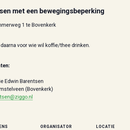
sen met een bewegingsbeperking
mmerweg 1 te Bovenkerk
daarna voor wie wil koffie/thee drinken.
ten:
ie Edwin Barentsen
 Amstelveen (Bovenkerk)
tsen@ziggo.nl
ENS
ORGANISATOR
LOCATIE