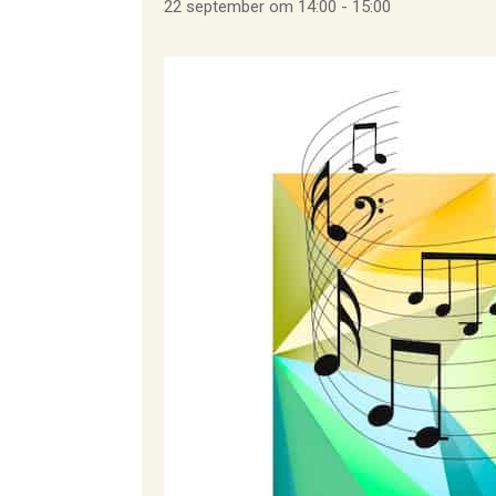
22 september om 14:00
-
15:00