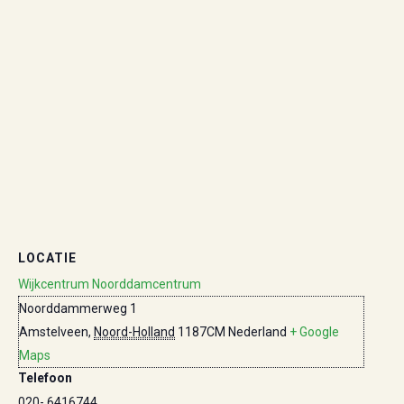
LOCATIE
Wijkcentrum Noorddamcentrum
Noorddammerweg 1
Amstelveen
,
Noord-Holland
1187CM
Nederland
+ Google
Maps
Telefoon
020- 6416744