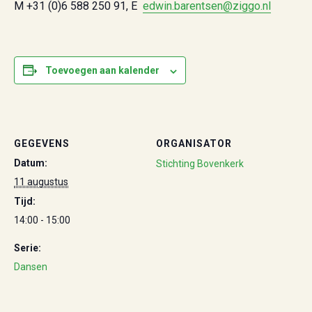
M +31 (0)6 588 250 91, E
edwin.barentsen@ziggo.nl
Toevoegen aan kalender
GEGEVENS
ORGANISATOR
Datum:
Stichting Bovenkerk
11 augustus
Tijd:
14:00 - 15:00
Serie:
Dansen