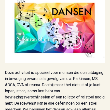
Deze activiteit is speciaal voor mensen die een uitdaging
in beweging ervaren als gevolg van o.a. Parkinson, MS,
ADCA, CVA of reuma. Daarbij maakt het niet uit of je kunt
lopen, staan, soms last hebt van
bevriezingsverschijnselen of een rollator of rolstoel nodig
hebt. Desgewenst kan je alle oefeningen op een stoel
meedoen. We beginnen het dansen sowieso allemaal