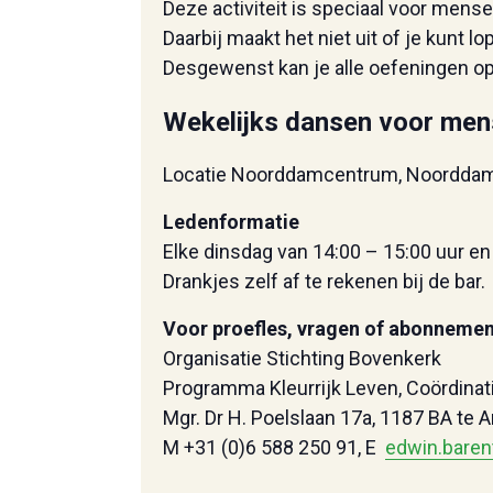
Deze activiteit is speciaal voor mens
Daarbij maakt het niet uit of je kunt l
Desgewenst kan je alle oefeningen o
Wekelijks dansen voor men
Locatie Noorddamcentrum, Noordda
Ledenformatie
Elke dinsdag van 14:00 – 15:00 uur en 
Drankjes zelf af te rekenen bij de bar.
Voor proefles, vragen of abonnemen
Organisatie Stichting Bovenkerk
Programma Kleurrijk Leven, Coördinat
Mgr. Dr H. Poelslaan 17a, 1187 BA te
M +31 (0)6 588 250 91, E
edwin.baren