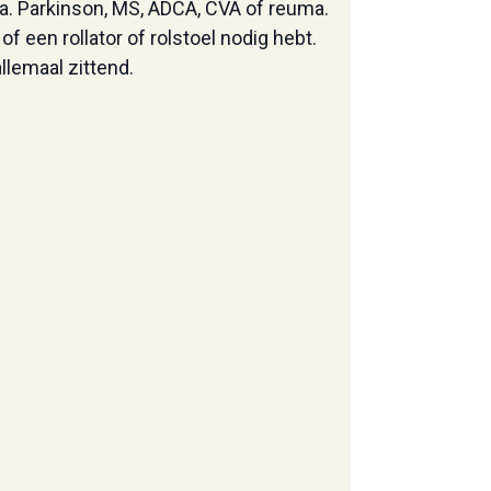
.a. Parkinson, MS, ADCA, CVA of reuma.
f een rollator of rolstoel nodig hebt.
lemaal zittend.