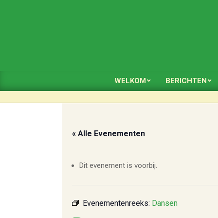
Skip
to
content
WELKOM
BERICHTEN
« Alle Evenementen
Dit evenement is voorbij.
Evenementenreeks:
Dansen