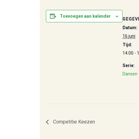
Toevoegen aan kalender
GEGEV
Datum:
16 juni
Tijd:
14:00 - 
Serie:
Dansen
Competitie Keezen