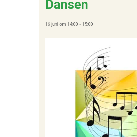
Dansen
16 juni om 14:00
-
15:00