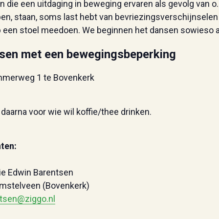
en die een uitdaging in beweging ervaren als gevolg van o
open, staan, soms last hebt van bevriezingsverschijnselen o
p een stoel meedoen. We beginnen het dansen sowieso al
sen met een bewegingsbeperking
mmerweg 1 te Bovenkerk
daarna voor wie wil koffie/thee drinken.
ten:
ie Edwin Barentsen
 Amstelveen (Bovenkerk)
tsen@ziggo.nl