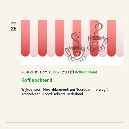
WO
26
26 augustus om 10:00
-
12:00
Koffieochtend
Koffieochtend
Wijkcentrum Noorddamcentrum
Noorddammerweg 1,
Amstelveen, Noord-Holland, Nederland