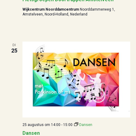
Wijkcentrum Noorddamcentrum
Noorddammerweg 1,
Amstelveen, Noord-Holland, Nederland
DI
25
25 augustus om 14:00
-
15:00
Dansen
Dansen