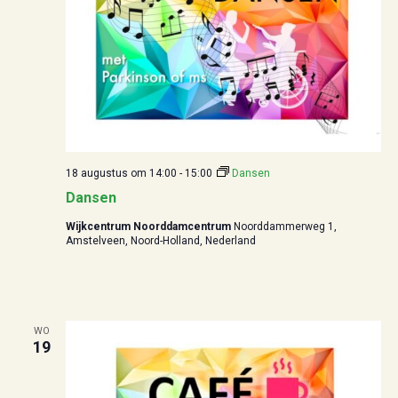
18 augustus om 14:00
-
15:00
Dansen
Dansen
Wijkcentrum Noorddamcentrum
Noorddammerweg 1,
Amstelveen, Noord-Holland, Nederland
WO
19