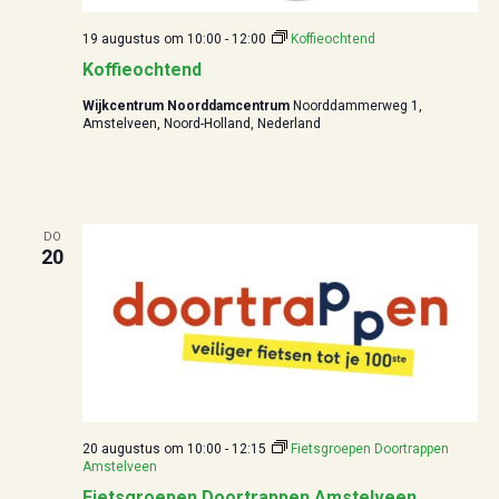
19 augustus om 10:00
-
12:00
Koffieochtend
Koffieochtend
Wijkcentrum Noorddamcentrum
Noorddammerweg 1,
Amstelveen, Noord-Holland, Nederland
DO
20
20 augustus om 10:00
-
12:15
Fietsgroepen Doortrappen
Amstelveen
Fietsgroepen Doortrappen Amstelveen