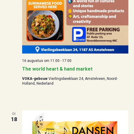
16 augustus om 11:00
-
17:00
The world heart & hand market
VOKA-gebouw
Vierlingsbeeklaan 24, Amstelveen, Noord-
Holland, Nederland
DI
18