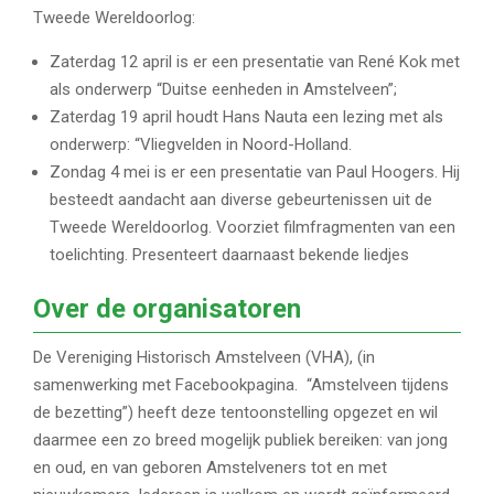
Tweede Wereldoorlog:
Zaterdag 12 april is er een presentatie van René Kok met
als onderwerp “Duitse eenheden in Amstelveen”;
Zaterdag 19 april houdt Hans Nauta een lezing met als
onderwerp: “Vliegvelden in Noord-Holland.
Zondag 4 mei is er een presentatie van Paul Hoogers. Hij
besteedt aandacht aan diverse gebeurtenissen uit de
Tweede Wereldoorlog. Voorziet filmfragmenten van een
toelichting. Presenteert daarnaast bekende liedjes
Over de organisatoren
De Vereniging Historisch Amstelveen (VHA), (in
samenwerking met Facebookpagina. “Amstelveen tijdens
de bezetting”) heeft deze tentoonstelling opgezet en wil
daarmee een zo breed mogelijk publiek bereiken: van jong
en oud, en van geboren Amstelveners tot en met