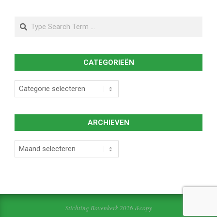
Search
CATEGORIEËN
Categorieën
ARCHIEVEN
Archieven
Stichting Bovenkerk 2026 &copy