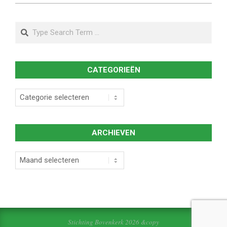
Search
CATEGORIEËN
Categorieën
ARCHIEVEN
Archieven
Stichting Bovenkerk 2026 &copy