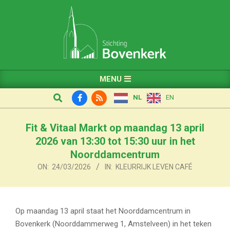
Skip
to
content
Primary
MENU
Navigation
Search
NL
EN
Menu
Fit & Vitaal Markt op maandag 13 april
2026 van 13:30 tot 15:30 uur in het
Noorddamcentrum
ON:
24/03/2026
IN:
KLEURRIJK LEVEN CAFÉ
Op maandag 13 april staat het Noorddamcentrum in
Bovenkerk (Noorddammerweg 1, Amstelveen) in het teken