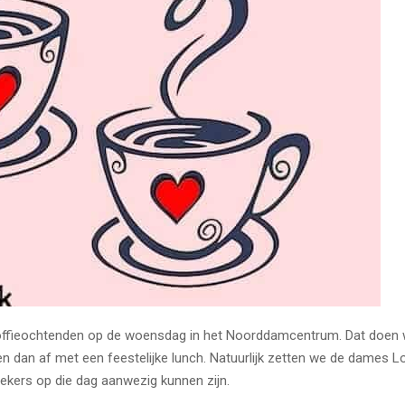
 koffieochtenden op de woensdag in het Noorddamcentrum. Dat doen
ten dan af met een feestelijke lunch. Natuurlijk zetten we de dames L
oekers op die dag aanwezig kunnen zijn.