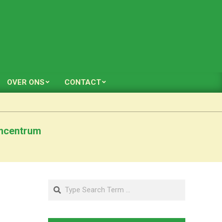
OVER ONS
CONTACT
amcentrum
Search