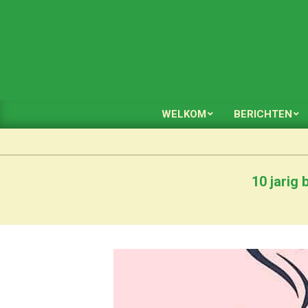
Skip
to
content
WELKOM
BERICHTEN
10 jarig