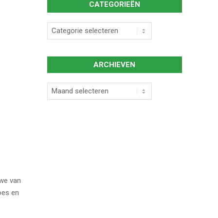
CATEGORIEËN
Categorieën
ARCHIEVEN
Archieven
 we van
oes en